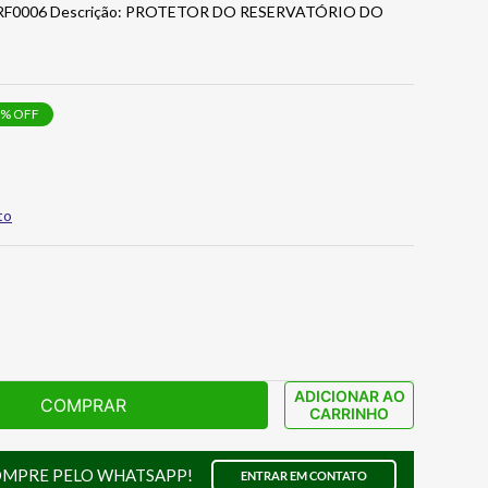
PRF0006 Descrição: PROTETOR DO RESERVATÓRIO DO
% OFF
to
ADICIONAR AO
COMPRAR
CARRINHO
OMPRE PELO WHATSAPP!
ENTRAR EM CONTATO