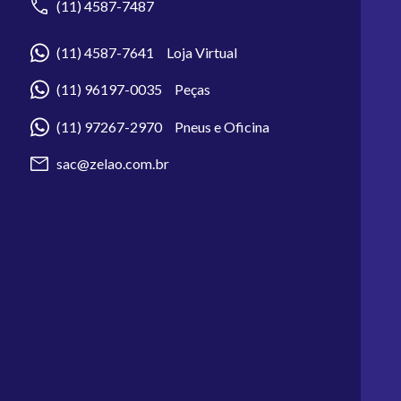
(11) 4587-7487
(11) 4587-7641 Loja Virtual
(11) 96197-0035 Peças
(11) 97267-2970 Pneus e Oficina
sac@zelao.com.br