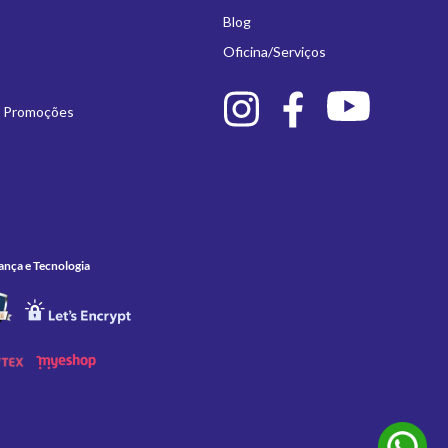
Blog
Oficina/Serviços
e Promoções
ança e Tecnologia