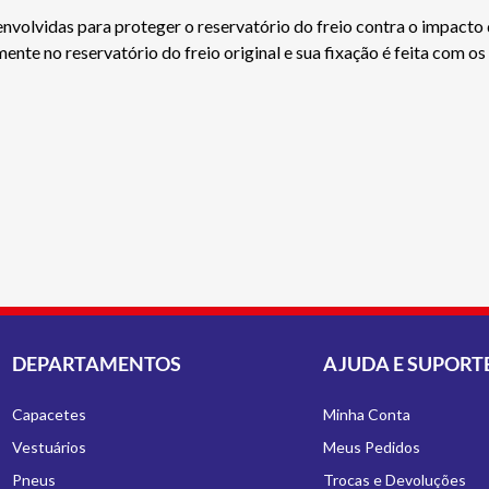
nvolvidas para proteger o reservatório do freio contra o impacto 
nte no reservatório do freio original e sua fixação é feita com os
DEPARTAMENTOS
AJUDA E SUPORT
Capacetes
Minha Conta
Vestuários
Meus Pedidos
Pneus
Trocas e Devoluções