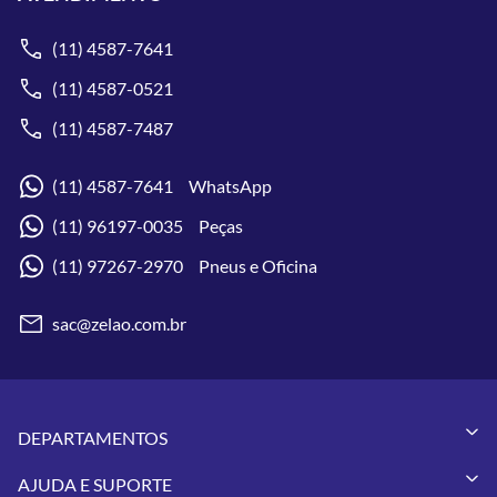
(11) 4587-7641
(11) 4587-0521
(11) 4587-7487
(11) 4587-7641 WhatsApp
(11) 96197-0035 Peças
(11) 97267-2970 Pneus e Oficina
sac@zelao.com.br
DEPARTAMENTOS
Capacetes
AJUDA E SUPORTE