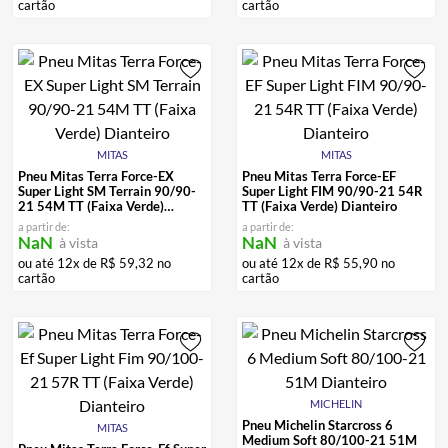
cartão
cartão
MITAS
MITAS
Pneu Mitas Terra Force-EX
Pneu Mitas Terra Force-EF
Super Light SM Terrain 90/90-
Super Light FIM 90/90-21 54R
21 54M TT (Faixa Verde)
TT (Faixa Verde) Dianteiro
Dianteiro
a partir de:
a partir de:
NaN
NaN
à vista
à vista
ou até
12
x de
R$
59
,
32
no
ou até
12
x de
R$
55
,
90
no
cartão
cartão
MICHELIN
Pneu Michelin Starcross 6
MITAS
Medium Soft 80/100-21 51M