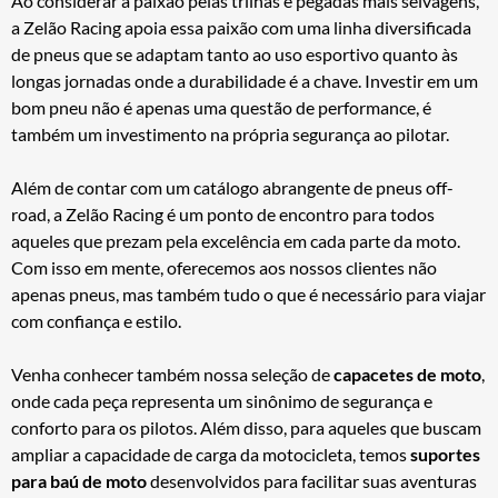
Ao considerar a paixão pelas trilhas e pegadas mais selvagens,
a Zelão Racing apoia essa paixão com uma linha diversificada
de pneus que se adaptam tanto ao uso esportivo quanto às
longas jornadas onde a durabilidade é a chave. Investir em um
bom pneu não é apenas uma questão de performance, é
também um investimento na própria segurança ao pilotar.
Além de contar com um catálogo abrangente de pneus off-
road, a Zelão Racing é um ponto de encontro para todos
aqueles que prezam pela excelência em cada parte da moto.
Com isso em mente, oferecemos aos nossos clientes não
apenas pneus, mas também tudo o que é necessário para viajar
com confiança e estilo.
Venha conhecer também nossa seleção de
capacetes de moto
,
onde cada peça representa um sinônimo de segurança e
conforto para os pilotos. Além disso, para aqueles que buscam
ampliar a capacidade de carga da motocicleta, temos
suportes
para baú de moto
desenvolvidos para facilitar suas aventuras