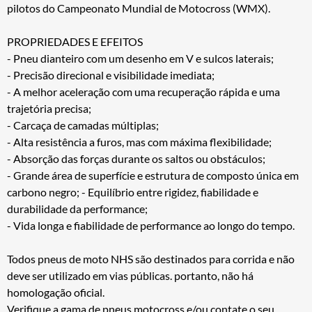
pilotos do Campeonato Mundial de Motocross (WMX).
PROPRIEDADES E EFEITOS
- Pneu dianteiro com um desenho em V e sulcos laterais;
- Precisão direcional e visibilidade imediata;
- A melhor aceleração com uma recuperação rápida e uma
trajetória precisa;
- Carcaça de camadas múltiplas;
- Alta resistência a furos, mas com máxima flexibilidade;
- Absorção das forças durante os saltos ou obstáculos;
- Grande área de superfície e estrutura de composto única em
carbono negro; - Equilíbrio entre rigidez, fiabilidade e
durabilidade da performance;
- Vida longa e fiabilidade de performance ao longo do tempo.
Todos pneus de moto NHS são destinados para corrida e não
deve ser utilizado em vias públicas. portanto, não há
homologação oficial.
Verifique a gama de pneus motocross e/ou contate o seu