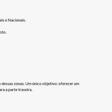
is e Nacionais.
oto.
o dessas zonas. Um único objetivo: oferecer um
a a parte traseira.