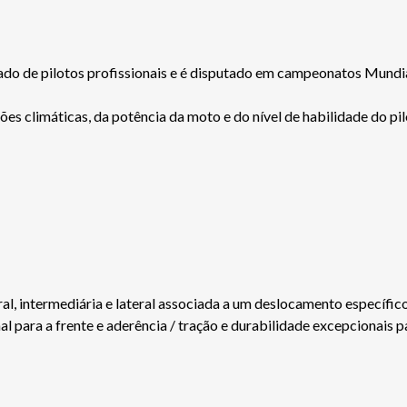
ado de pilotos profissionais e é disputado em campeonatos Mundia
s climáticas, da potência da moto e do nível de habilidade do pil
al, intermediária e lateral associada a um deslocamento específic
ara a frente e aderência / tração e durabilidade excepcionais par