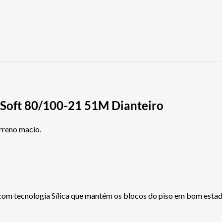
 Soft 80/100-21 51M Dianteiro
rreno macio.
 com tecnologia Sílica que mantém os blocos do piso em bom estad