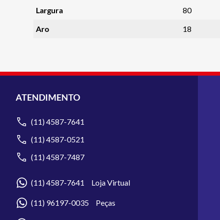
Largura
80
Aro
18
ATENDIMENTO
(11) 4587-7641
(11) 4587-0521
(11) 4587-7487
(11) 4587-7641 Loja Virtual
(11) 96197-0035 Peças