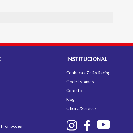
E
INSTITUCIONAL
Conheça a Zelão Racing
Onde Estamos
Contato
Blog
Oficina/Serviços
e Promoções