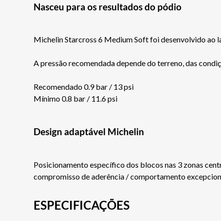
Nasceu para os resultados do pódio
Michelin Starcross 6 Medium Soft foi desenvolvido ao l
A pressão recomendada depende do terreno, das condiçõe
Recomendado 0.9 bar / 13 psi
Mínimo 0.8 bar / 11.6 psi
Design adaptável Michelin
Posicionamento específico dos blocos nas 3 zonas centr
compromisso de aderência / comportamento excepcional p
ESPECIFICAÇÕES