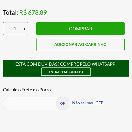
Total:
R$ 678,89
-
1
+
COMPRAR
ADICIONAR AO CARRINHO
ESTÁ COM DÚVIDAS? COMPRE PELO WHATSAPP!
ENTRAR EM CONTATO
Não sei meu CEP