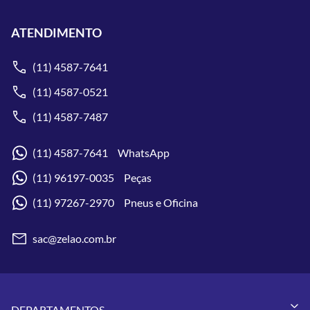
ATENDIMENTO
(11) 4587-7641
(11) 4587-0521
(11) 4587-7487
(11) 4587-7641 WhatsApp
(11) 96197-0035 Peças
(11) 97267-2970 Pneus e Oficina
sac@zelao.com.br
DEPARTAMENTOS