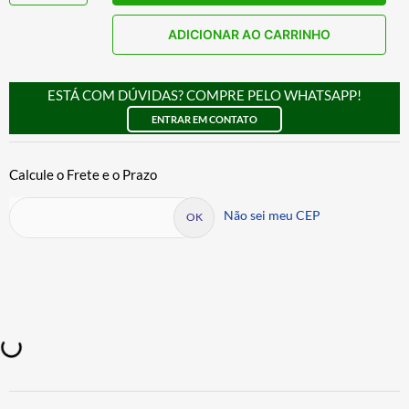
ADICIONAR AO CARRINHO
ESTÁ COM DÚVIDAS? COMPRE PELO WHATSAPP!
ENTRAR EM CONTATO
Não sei meu CEP