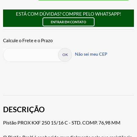
ESTÁ COM DÚVIDAS? COMPRE PELO WHATSAPP!
ENTRAR EM CONTATO
Não sei meu CEP
DESCRIÇÃO
Pistão PROX KXF 250 15/16 C - STD. COMP. 76,98 MM