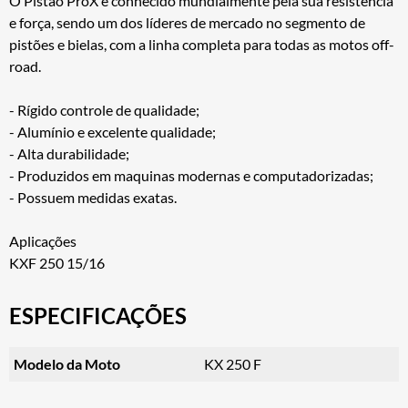
O Pistão ProX é conhecido mundialmente pela sua resistência
e força, sendo um dos líderes de mercado no segmento de
pistões e bielas, com a linha completa para todas as motos off-
road.
- Rígido controle de qualidade;
- Alumínio e excelente qualidade;
- Alta durabilidade;
- Produzidos em maquinas modernas e computadorizadas;
- Possuem medidas exatas.
Aplicações
KXF 250 15/16
ESPECIFICAÇÕES
Modelo da Moto
KX 250 F