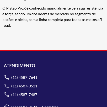
O Pistão ProX é conhecido mundialmente pela sua resistência
e força, sendo um dos líderes de mercado no segmento de
pistões e bielas, com a linha completa para todas as motos off-
road.
ATENDIMENTO
(11) 4587-7641
(11) 4587-0521
(11) 4587-7487
(11) 4587-7641 WhatsApp