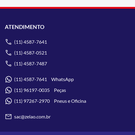
ATENDIMENTO
(11) 4587-7641
(11) 4587-0521
(11) 4587-7487
(11) 4587-7641 WhatsApp
(11) 96197-0035 Peças
(11) 97267-2970 Pneus e Oficina
sac@zelao.com.br