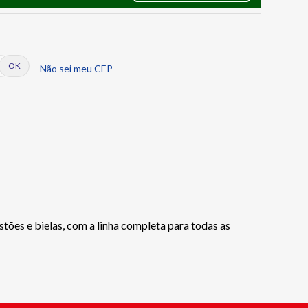
Não sei meu CEP
tões e bielas, com a linha completa para todas as