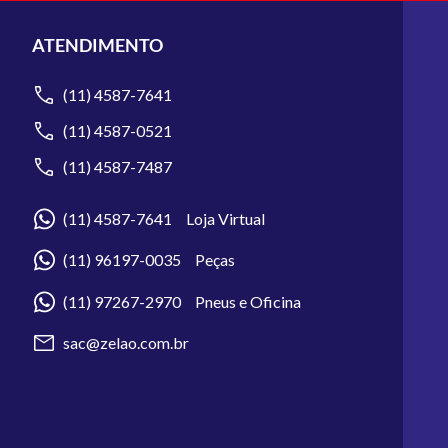
ATENDIMENTO
(11) 4587-7641
(11) 4587-0521
(11) 4587-7487
(11) 4587-7641 Loja Virtual
(11) 96197-0035 Peças
(11) 97267-2970 Pneus e Oficina
sac@zelao.com.br