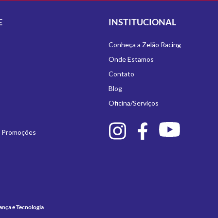
E
INSTITUCIONAL
Conheça a Zelão Racing
Onde Estamos
Contato
Blog
Oficina/Serviços
e Promoções
ança e Tecnologia