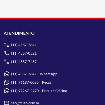
ATENDIMENTO
(11) 4587-7641
(11) 4587-0521
(11) 4587-7487
(11) 4587-7641 WhatsApp
(11) 96197-0035 Peças
(11) 97267-2970 Pneus e Oficina
sac@zelao.com.br