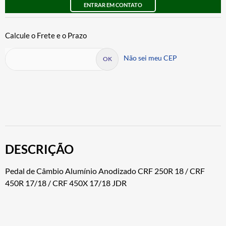
ENTRAR EM CONTATO
Não sei meu CEP
DESCRIÇÃO
Pedal de Câmbio Alumínio Anodizado CRF 250R 18 / CRF
450R 17/18 / CRF 450X 17/18 JDR