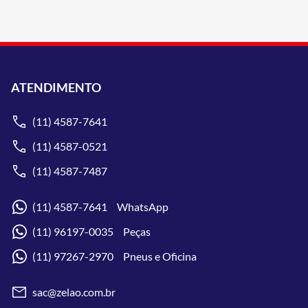
ATENDIMENTO
(11) 4587-7641
(11) 4587-0521
(11) 4587-7487
(11) 4587-7641 WhatsApp
(11) 96197-0035 Peças
(11) 97267-2970 Pneus e Oficina
sac@zelao.com.br