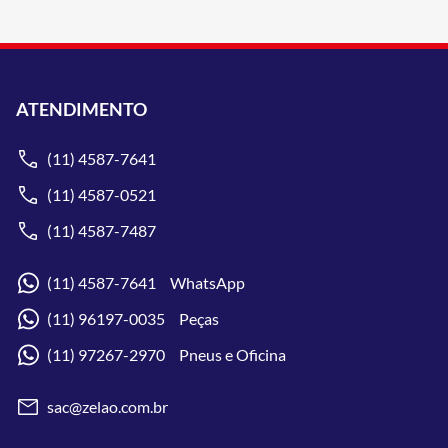
ATENDIMENTO
(11) 4587-7641
(11) 4587-0521
(11) 4587-7487
(11) 4587-7641 WhatsApp
(11) 96197-0035 Peças
(11) 97267-2970 Pneus e Oficina
sac@zelao.com.br