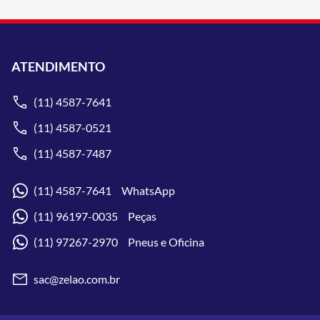
ATENDIMENTO
(11) 4587-7641
(11) 4587-0521
(11) 4587-7487
(11) 4587-7641 WhatsApp
(11) 96197-0035 Peças
(11) 97267-2970 Pneus e Oficina
sac@zelao.com.br