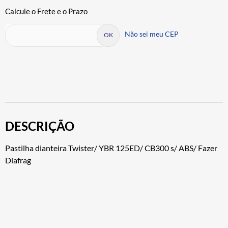
Não sei meu CEP
DESCRIÇÃO
Pastilha dianteira Twister/ YBR 125ED/ CB300 s/ ABS/ Fazer
Diafrag