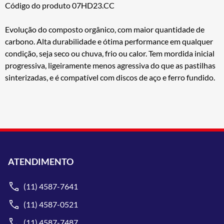
Código do produto 07HD23.CC
Evolução do composto orgânico, com maior quantidade de
carbono. Alta durabilidade e ótima performance em qualquer
condição, seja seco ou chuva, frio ou calor. Tem mordida inicial
progressiva, ligeiramente menos agressiva do que as pastilhas
sinterizadas, e é compatível com discos de aço e ferro fundido.
ATENDIMENTO
(11) 4587-7641
(11) 4587-0521
(11) 4587-7487