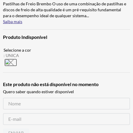
Pastilhas de Freio Brembo O uso de uma combinação de pastilhas e
CALÇA
7
º
discos de freio de alta qualidade é um pré-requisito fundamental
ALPINESTAR
8
º
para o desempenho ideal de qualquer sistema
...
Saiba mais
AIROH
9
º
BOTAS
10
º
Produto Indisponível
:
UNICA
Este produto não está disponível no momento
Quero saber quando estiver disponível
ENVIAR