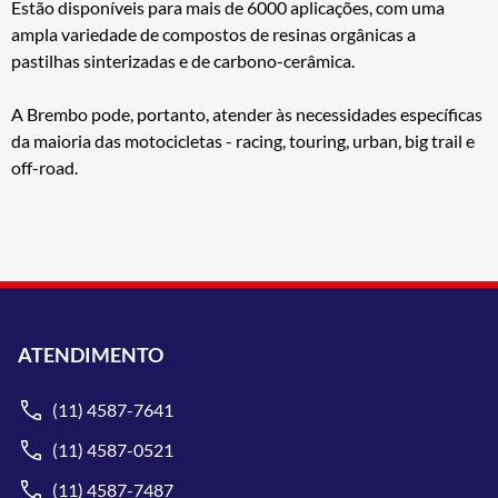
Estão disponíveis para mais de 6000 aplicações, com uma
ampla variedade de compostos de resinas orgânicas a
pastilhas sinterizadas e de carbono-cerâmica.
A Brembo pode, portanto, atender às necessidades específicas
da maioria das motocicletas - racing, touring, urban, big trail e
off-road.
ATENDIMENTO
(11) 4587-7641
(11) 4587-0521
(11) 4587-7487