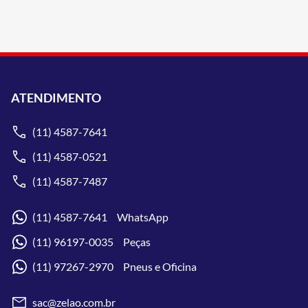
ATENDIMENTO
(11) 4587-7641
(11) 4587-0521
(11) 4587-7487
(11) 4587-7641 WhatsApp
(11) 96197-0035 Peças
(11) 97267-2970 Pneus e Oficina
sac@zelao.com.br