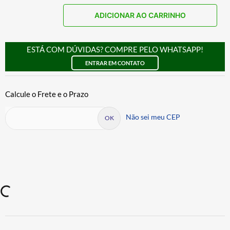
ADICIONAR AO CARRINHO
ESTÁ COM DÚVIDAS? COMPRE PELO WHATSAPP!
ENTRAR EM CONTATO
Não sei meu CEP