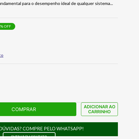
fundamental para o desempenho ideal de qualquer sistema
...
% OFF
to
ADICIONAR AO
COMPRAR
CARRINHO
DÚVIDAS? COMPRE PELO WHATSAPP!
ENTRAR EM CONTATO