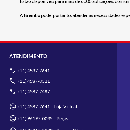
Estão disponíveis para mais de 6000 aplicações, com um
A Brembo pode, portanto, atender às necessidades específ
ATENDIMENTO
(11) 4587-7641
(11) 4587-0521
(11) 4587-7487
(11) 4587-7641 Loja Virtual
(11) 96197-0035 Peças