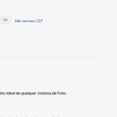
Não sei meu CEP
o ideal de qualquer sistema de freio.