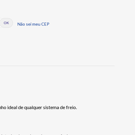
Não sei meu CEP
o ideal de qualquer sistema de freio.