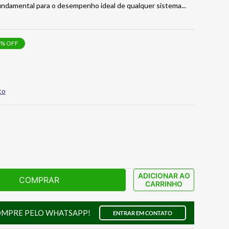
fundamental para o desempenho ideal de qualquer sistema
...
% OFF
to
ADICIONAR AO
COMPRAR
CARRINHO
OMPRE PELO WHATSAPP!
ENTRAR EM CONTATO