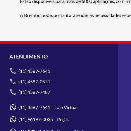
Estão disponíveis para mais de 6000 aplicações, com um
A Brembo pode, portanto, atender às necessidades específ
ATENDIMENTO
(11) 4587-7641
(11) 4587-0521
(11) 4587-7487
(11) 4587-7641 Loja Virtual
(11) 96197-0035 Peças