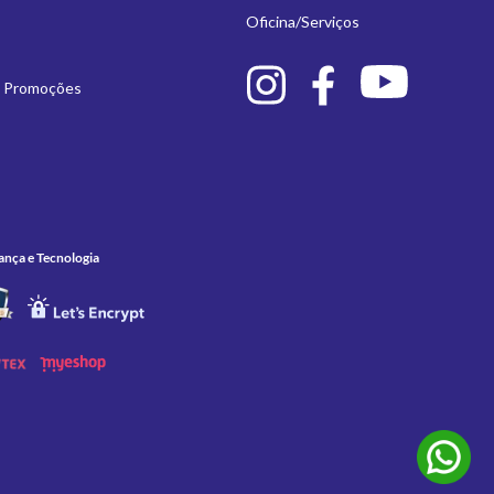
Oficina/Serviços
e Promoções
ança e Tecnologia