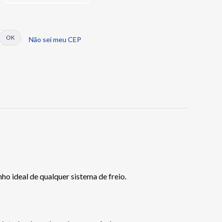
Não sei meu CEP
o ideal de qualquer sistema de freio.