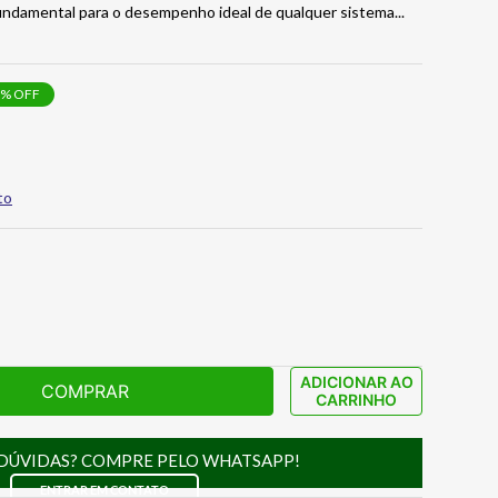
fundamental para o desempenho ideal de qualquer sistema
...
% OFF
to
ADICIONAR AO
COMPRAR
CARRINHO
DÚVIDAS? COMPRE PELO WHATSAPP!
ENTRAR EM CONTATO