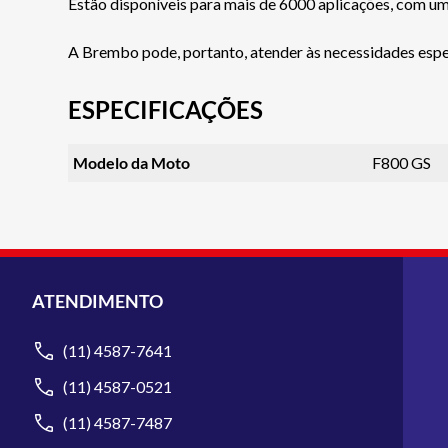
Estão disponíveis para mais de 6000 aplicações, com um
A Brembo pode, portanto, atender às necessidades específ
ESPECIFICAÇÕES
Modelo da Moto
F800 GS
ATENDIMENTO
(11) 4587-7641
(11) 4587-0521
(11) 4587-7487