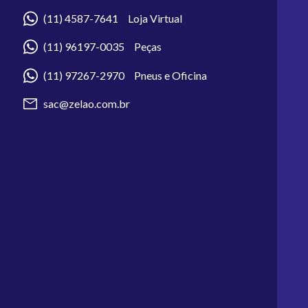
(11) 4587-7641 Loja Virtual
(11) 96197-0035 Peças
(11) 97267-2970 Pneus e Oficina
sac@zelao.com.br