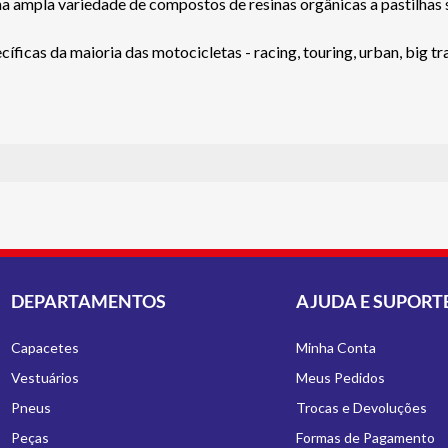
a ampla variedade de compostos de resinas orgânicas a pastilhas 
icas da maioria das motocicletas - racing, touring, urban, big trai
DEPARTAMENTOS
AJUDA E SUPORT
Capacetes
Minha Conta
Vestuários
Meus Pedidos
Pneus
Trocas e Devoluções
Peças
Formas de Pagamento