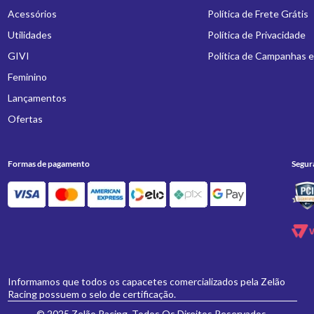
Acessórios
Política de Frete Grátis
Utilidades
Política de Privacidade
GIVI
Política de Campanhas 
Feminino
Lançamentos
Ofertas
Formas de pagamento
Segur
Informamos que todos os capacetes comercializados pela Zelão
Racing possuem o selo de certificação.
© 2025 Zelão Racing. Todos Os Direitos Reservados.