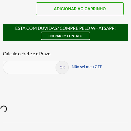
ADICIONAR AO CARRINHO
ESTÁ COM DÚVIDAS? COMPRE PELO WHATSAPP!
ENTRAR EM CONTATO
Não sei meu CEP