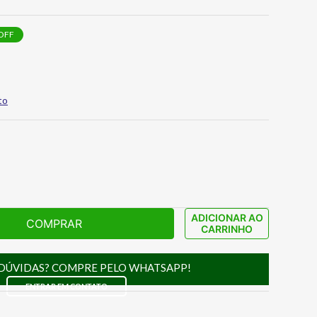
OFF
to
ADICIONAR AO
COMPRAR
CARRINHO
DÚVIDAS? COMPRE PELO WHATSAPP!
ENTRAR EM CONTATO