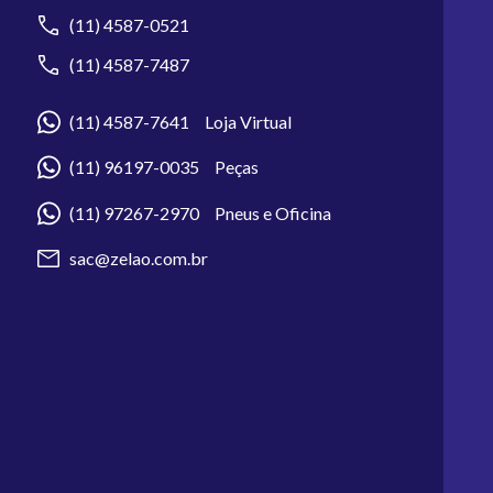
(11) 4587-0521
(11) 4587-7487
(11) 4587-7641 Loja Virtual
(11) 96197-0035 Peças
(11) 97267-2970 Pneus e Oficina
sac@zelao.com.br