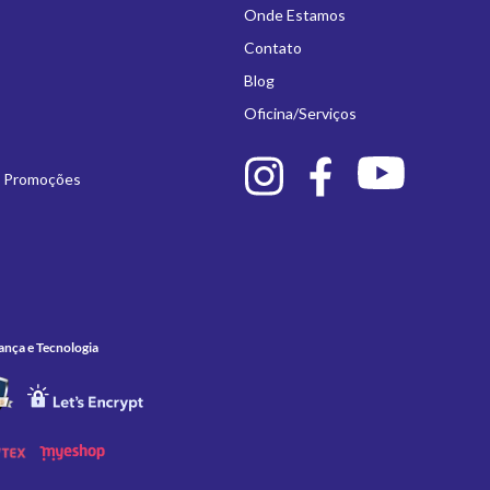
Onde Estamos
Contato
Blog
Oficina/Serviços
e Promoções
ança e Tecnologia