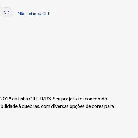
Não sei meu CEP
/2019 da linha CRF-R/RX. Seu projeto foi concebido
xibilidade à quebras, com diversas opções de cores para