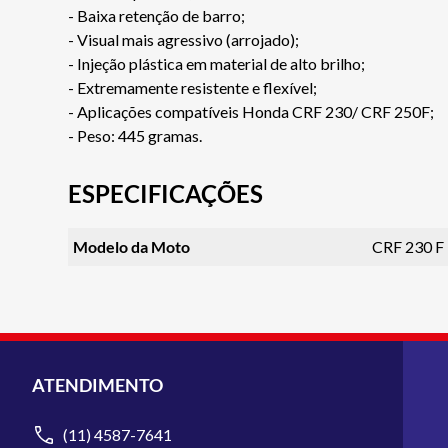
- Baixa retenção de barro;
- Visual mais agressivo (arrojado);
- Injeção plástica em material de alto brilho;
- Extremamente resistente e flexível;
- Aplicações compatíveis Honda CRF 230/ CRF 250F;
- Peso: 445 gramas.
ESPECIFICAÇÕES
Modelo da Moto
CRF 230 F
ATENDIMENTO
(11) 4587-7641