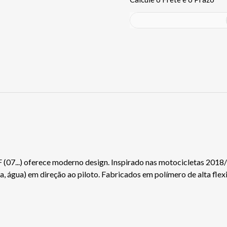
 (07...) oferece moderno design. Inspirado nas motocicletas 2018
ama, água) em direção ao piloto. Fabricados em polímero de alta fle