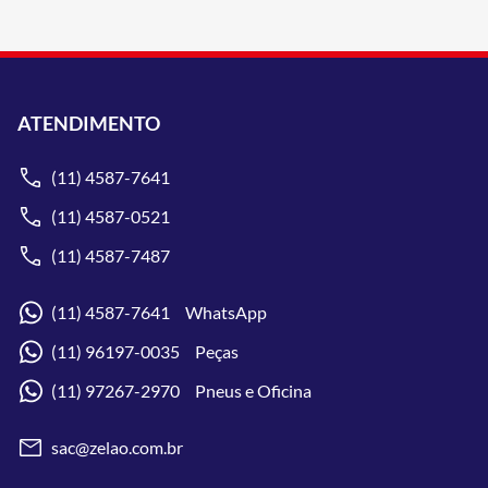
ATENDIMENTO
(11) 4587-7641
(11) 4587-0521
(11) 4587-7487
(11) 4587-7641 WhatsApp
(11) 96197-0035 Peças
(11) 97267-2970 Pneus e Oficina
sac@zelao.com.br