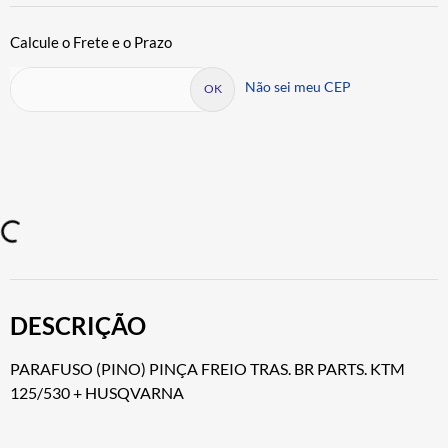
Não sei meu CEP
DESCRIÇÃO
PARAFUSO (PINO) PINÇA FREIO TRAS. BR PARTS. KTM
125/530 + HUSQVARNA