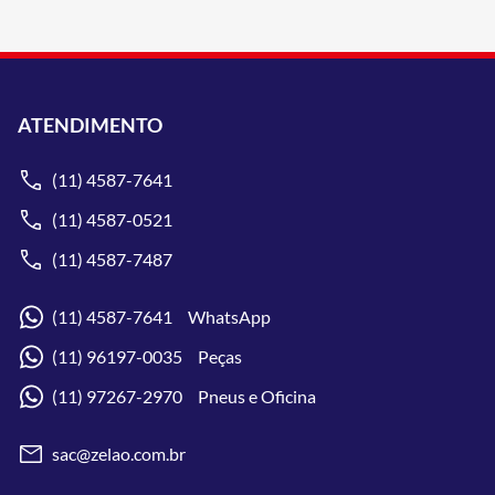
ATENDIMENTO
(11) 4587-7641
(11) 4587-0521
(11) 4587-7487
(11) 4587-7641 WhatsApp
(11) 96197-0035 Peças
(11) 97267-2970 Pneus e Oficina
sac@zelao.com.br