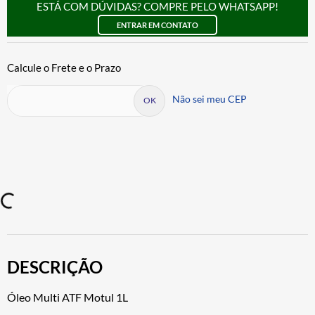
ESTÁ COM DÚVIDAS? COMPRE PELO WHATSAPP!
ENTRAR EM CONTATO
Não sei meu CEP
DESCRIÇÃO
Óleo Multi ATF Motul 1L