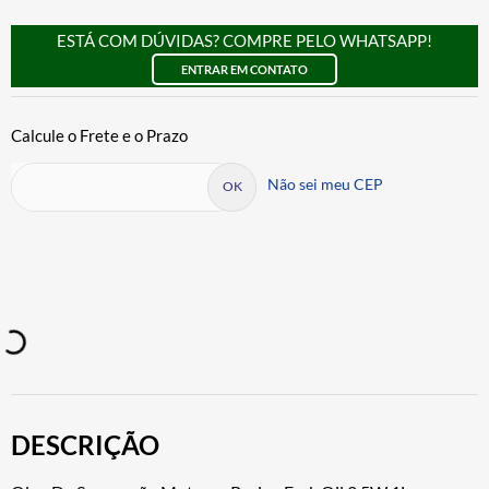
ESTÁ COM DÚVIDAS? COMPRE PELO WHATSAPP!
ENTRAR EM CONTATO
Não sei meu CEP
DESCRIÇÃO