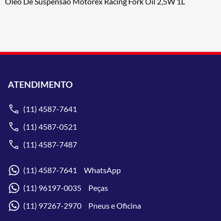
Oleo De Suspensão Motorex Racing Fork Oil 2,5W 1L
ATENDIMENTO
(11) 4587-7641
(11) 4587-0521
(11) 4587-7487
(11) 4587-7641 WhatsApp
(11) 96197-0035 Peças
(11) 97267-2970 Pneus e Oficina