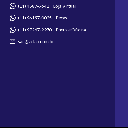
(11) 4587-7641 Loja Virtual
(11) 96197-0035 Peças
(11) 97267-2970 Pneus e Oficina
sac@zelao.com.br