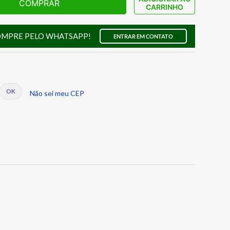
COMPRAR
CARRINHO
OMPRE PELO WHATSAPP!
ENTRAR EM CONTATO
Não sei meu CEP