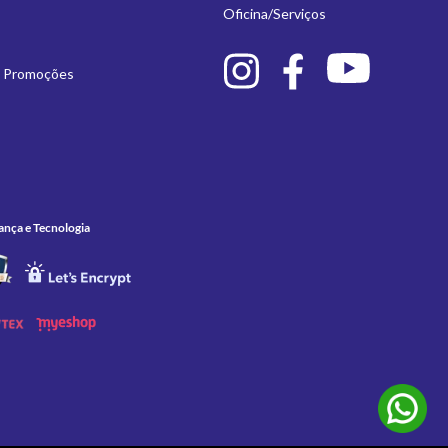
Oficina/Serviços
e Promoções
ança e Tecnologia