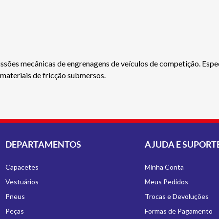
missões mecânicas de engrenagens de veículos de competição. Espec
 materiais de fricção submersos.
DEPARTAMENTOS
AJUDA E SUPORT
Capacetes
Minha Conta
Vestuários
Meus Pedidos
Pneus
Trocas e Devoluções
Peças
Formas de Pagamento