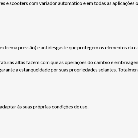
res e scooters com variador automático e em todas as aplicações
rema pressão) e antidesgaste que protegem os elementos da cai
peraturas altas fazem com que as operações do câmbio e embreagem
arante a estanqueidade por suas propriedades selantes. Totalmente
adaptar às suas próprias condições de uso.