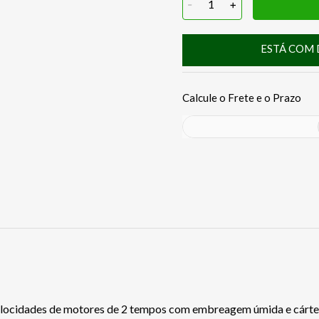
-
1
+
ESTÁ COM 
velocidades de motores de 2 tempos com embreagem úmida e cárt