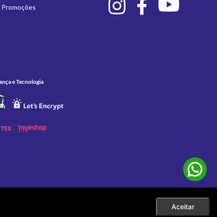
e Promoções
ança e Tecnologia
Aceitar