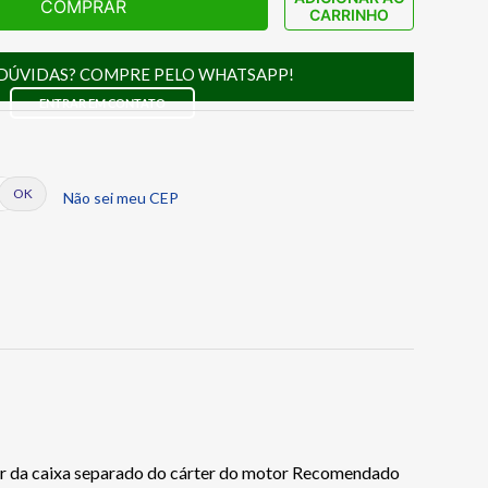
COMPRAR
CARRINHO
DÚVIDAS? COMPRE PELO WHATSAPP!
ENTRAR EM CONTATO
Não sei meu CEP
er da caixa separado do cárter do motor Recomendado