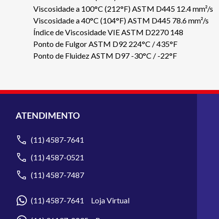
Viscosidade a 100°C (212°F) ASTM D445 12.4 mm²/s
Viscosidade a 40°C (104°F) ASTM D445 78.6 mm²/s
Índice de Viscosidade VIE ASTM D2270 148
Ponto de Fulgor ASTM D92 224°C / 435°F
Ponto de Fluidez ASTM D97 -30°C / -22°F
ATENDIMENTO
(11) 4587-7641
(11) 4587-0521
(11) 4587-7487
(11) 4587-7641 Loja Virtual