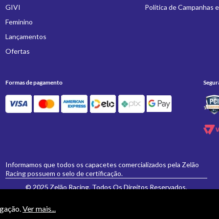
GIVI
Política de Campanhas 
Feminino
Lançamentos
Ofertas
Formas de pagamento
Segur
Informamos que todos os capacetes comercializados pela Zelão
Racing possuem o selo de certificação.
© 2025 Zelão Racing. Todos Os Direitos Reservados.
egação.
Ver mais...