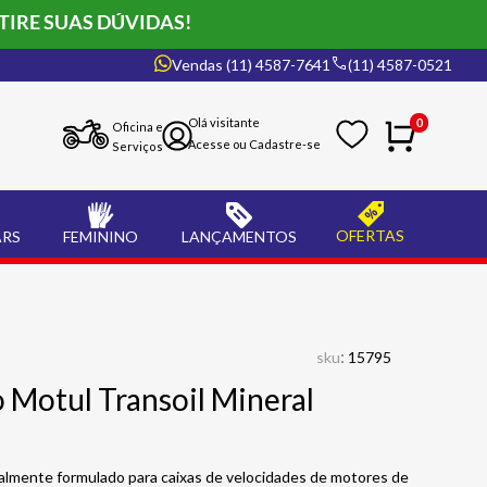
TIRE SUAS DÚVIDAS!
Vendas (11) 4587-7641
(11) 4587-0521
0
Oficina e
Serviços
OFERTAS
ARS
FEMININO
LANÇAMENTOS
:
sku
15795
 Motul Transoil Mineral
ialmente formulado para caixas de velocidades de motores de