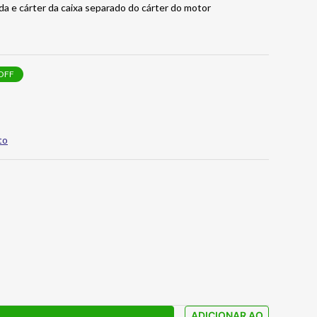
 e cárter da caixa separado do cárter do motor
OFF
to
ADICIONAR AO