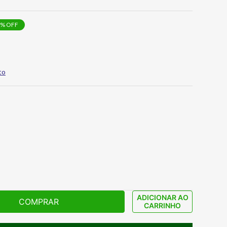
% OFF
to
ADICIONAR AO
COMPRAR
CARRINHO