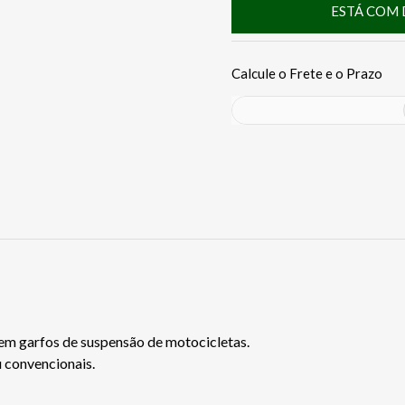
ESTÁ COM 
 em garfos de suspensão de motocicletas.
u convencionais.