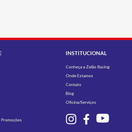
E
INSTITUCIONAL
Conheça a Zelão Racing
Onde Estamos
Contato
Blog
Oficina/Serviços
e Promoções