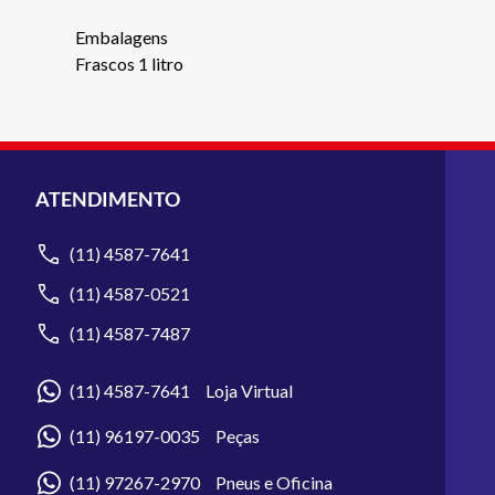
Embalagens
Frascos 1 litro
ATENDIMENTO
(11) 4587-7641
(11) 4587-0521
(11) 4587-7487
(11) 4587-7641 Loja Virtual
(11) 96197-0035 Peças
(11) 97267-2970 Pneus e Oficina