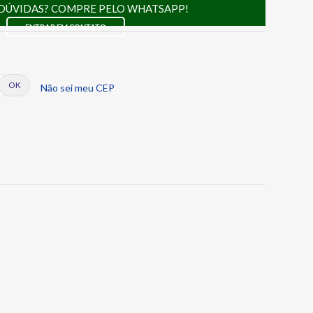
DÚVIDAS? COMPRE PELO WHATSAPP!
ENTRAR EM CONTATO
Não sei meu CEP