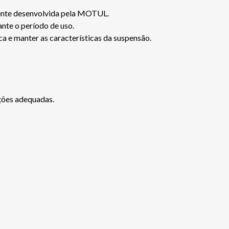
lmente desenvolvida pela MOTUL.
ante o período de uso.
a e manter as características da suspensão.
ções adequadas.