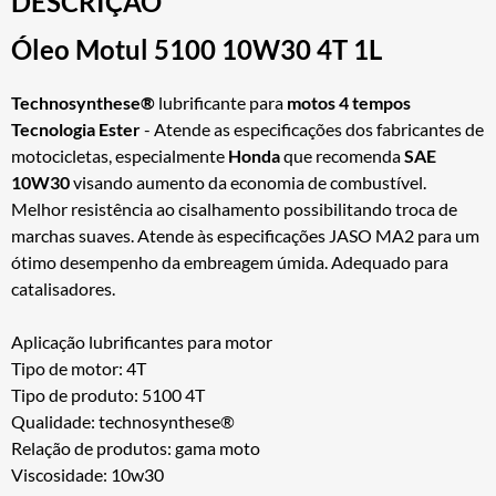
DESCRIÇÃO
Óleo Motul 5100 10W30 4T 1L
Technosynthese®
lubrificante para
motos 4 tempos
Tecnologia Ester
- Atende as especificações dos fabricantes de
motocicletas, especialmente
Honda
que recomenda
SAE
10W30
visando aumento da economia de combustível.
Melhor resistência ao cisalhamento possibilitando troca de
marchas suaves. Atende às especificações JASO MA2 para um
ótimo desempenho da embreagem úmida. Adequado para
catalisadores.
Aplicação lubrificantes para motor
Tipo de motor: 4T
Tipo de produto: 5100 4T
Qualidade: technosynthese®
Relação de produtos: gama moto
Viscosidade: 10w30