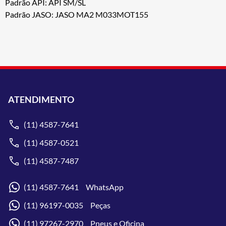
Padrão API: API SM/SL
Padrão JASO: JASO MA2 M033MOT155
ATENDIMENTO
(11) 4587-7641
(11) 4587-0521
(11) 4587-7487
(11) 4587-7641 WhatsApp
(11) 96197-0035 Peças
(11) 97267-2970 Pneus e Oficina