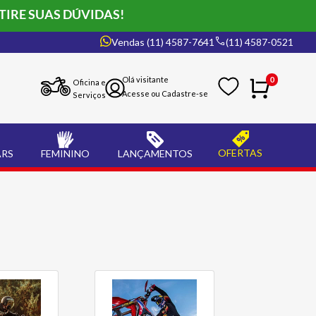
TIRE SUAS DÚVIDAS!
Vendas (11) 4587-7641
(11) 4587-0521
0
Oficina e
Serviços
OFERTAS
ARS
FEMININO
LANÇAMENTOS