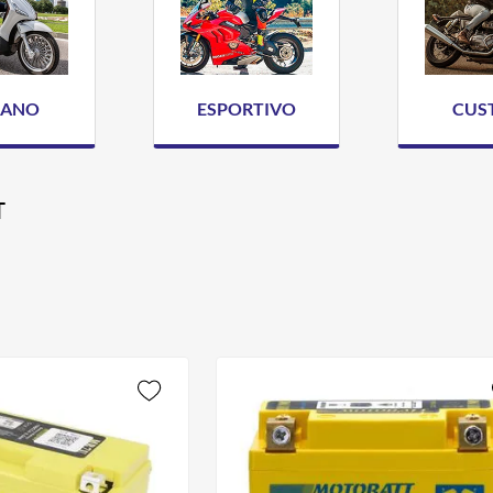
BANO
ESPORTIVO
CUS
T