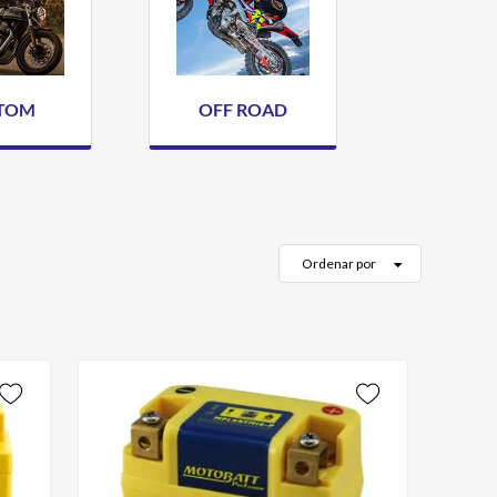
TOM
OFF ROAD
Ordenar por