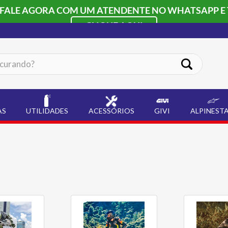
 FALE AGORA COM UM ATENDENTE NO WHATSAPP E 
CLIQUE AQUI
ando?
AS
UTILIDADES
ACESSÓRIOS
GIVI
ALPINEST