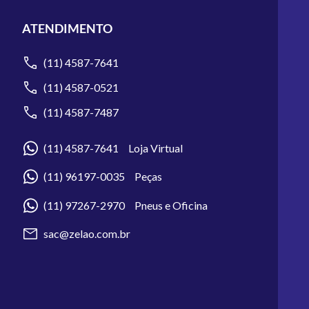
ATENDIMENTO
(11) 4587-7641
(11) 4587-0521
(11) 4587-7487
(11) 4587-7641 Loja Virtual
(11) 96197-0035 Peças
(11) 97267-2970 Pneus e Oficina
sac@zelao.com.br