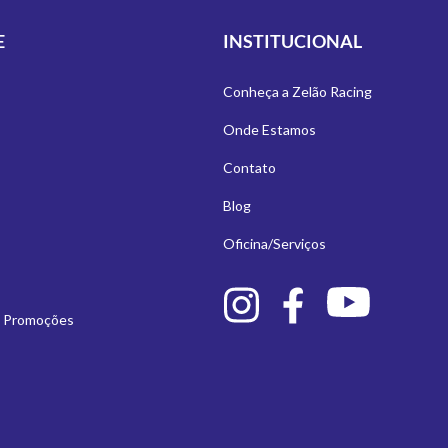
E
INSTITUCIONAL
Conheça a Zelão Racing
Onde Estamos
Contato
Blog
Oficina/Serviços
e Promoções