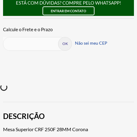
ESTÁ COM DÚVIDAS? COMPRE PELO WHATSAPP!
ENTRAR EM CONTATO
Não sei meu CEP
DESCRIÇÃO
Mesa Superior CRF 250F 28MM Corona