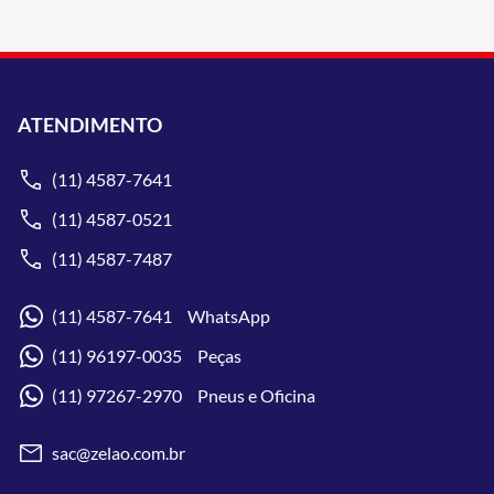
ATENDIMENTO
(11) 4587-7641
(11) 4587-0521
(11) 4587-7487
(11) 4587-7641 WhatsApp
(11) 96197-0035 Peças
(11) 97267-2970 Pneus e Oficina
sac@zelao.com.br