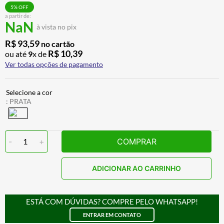
ALPINESTAR
7
º
5
% OFF
a partir de:
NaN
AIROH
8
º
à vista no pix
CALÇA
9
º
R$
93
,
59
no cartão
R$
10
,
39
ou até
9
x de
BOTAS
10
º
Ver todas opções de pagamento
:
PRATA
-
1
+
COMPRAR
ADICIONAR AO CARRINHO
ESTÁ COM DÚVIDAS? COMPRE PELO WHATSAPP!
ENTRAR EM CONTATO