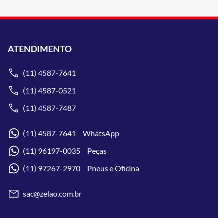
ATENDIMENTO
(11) 4587-7641
(11) 4587-0521
(11) 4587-7487
(11) 4587-7641 WhatsApp
(11) 96197-0035 Peças
(11) 97267-2970 Pneus e Oficina
sac@zelao.com.br