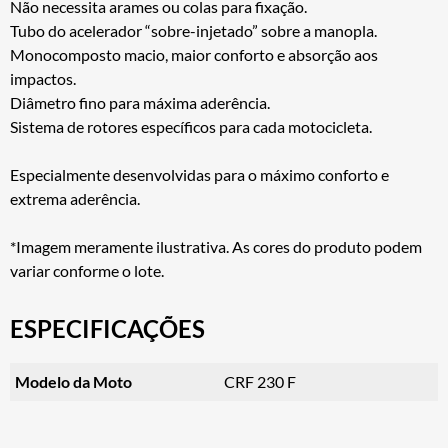
Não necessita arames ou colas para fixação.
Tubo do acelerador “sobre-injetado” sobre a manopla.
Monocomposto macio, maior conforto e absorção aos
impactos.
Diâmetro fino para máxima aderência.
Sistema de rotores específicos para cada motocicleta.
Especialmente desenvolvidas para o máximo conforto e
extrema aderência.
*Imagem meramente ilustrativa. As cores do produto podem
variar conforme o lote.
ESPECIFICAÇÕES
Modelo da Moto
CRF 230 F