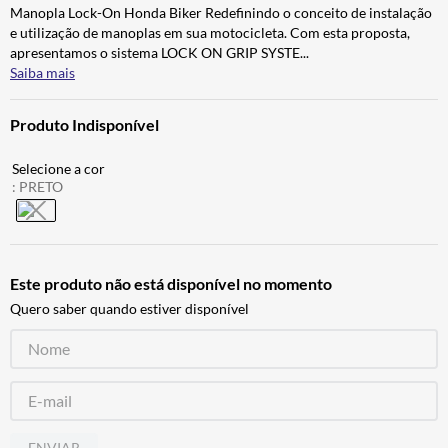
Manopla Lock-On Honda Biker Redefinindo o conceito de instalação
BAU
7
º
e utilização de manoplas em sua motocicleta. Com esta proposta,
CALÇA
8
º
apresentamos o sistema LOCK ON GRIP SYSTE
...
Saiba mais
AIROH
9
º
BOTAS
10
º
Produto Indisponível
:
PRETO
Este produto não está disponível no momento
Quero saber quando estiver disponível
ENVIAR