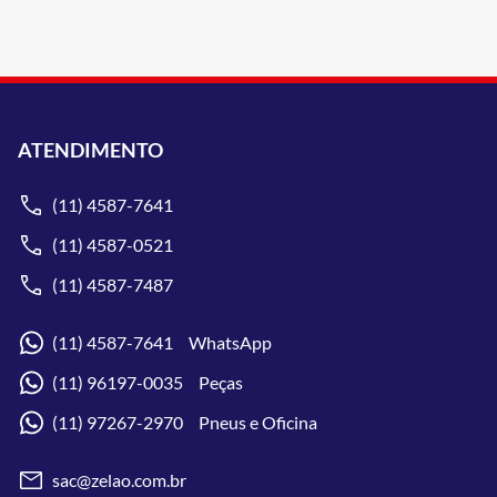
ATENDIMENTO
(11) 4587-7641
(11) 4587-0521
(11) 4587-7487
(11) 4587-7641 WhatsApp
(11) 96197-0035 Peças
(11) 97267-2970 Pneus e Oficina
sac@zelao.com.br