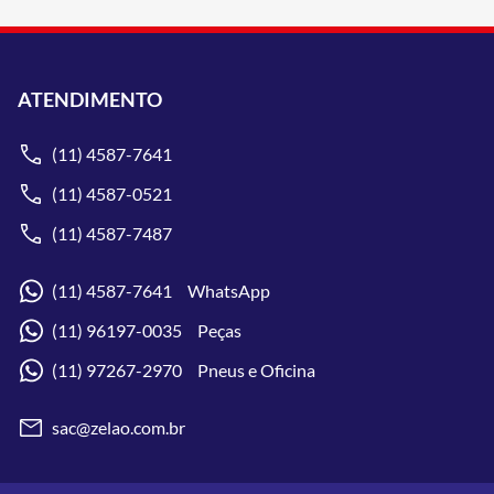
ATENDIMENTO
(11) 4587-7641
(11) 4587-0521
(11) 4587-7487
(11) 4587-7641 WhatsApp
(11) 96197-0035 Peças
(11) 97267-2970 Pneus e Oficina
sac@zelao.com.br