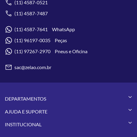
(11) 4587-0521
(11) 4587-7487
(11) 4587-7641 WhatsApp
(11) 96197-0035 Peças
(11) 97267-2970 Pneus e Oficina
sac@zelao.com.br
DEPARTAMENTOS
Capacetes
AJUDA E SUPORTE
Vestuários
Minha Conta
Pneus
INSTITUCIONAL
Meus Pedidos
Peças
Conheça a Zelão Racing
Trocas e Devoluções