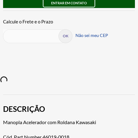
ENTRAR EM CONTATO
Não sei meu CEP
DESCRIÇÃO
Manopla Acelerador com Roldana Kawasaki
Cód. Part Number 46019-0018