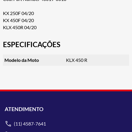
KX 250F 04/20
KX 450F 04/20
KLX 450R 04/20
ESPECIFICAÇÕES
Modelo da Moto
KLX 450 R
ATENDIMENTO
(11) 4587-7641