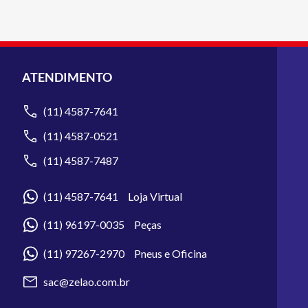
ATENDIMENTO
(11) 4587-7641
(11) 4587-0521
(11) 4587-7487
(11) 4587-7641 Loja Virtual
(11) 96197-0035 Peças
(11) 97267-2970 Pneus e Oficina
sac@zelao.com.br