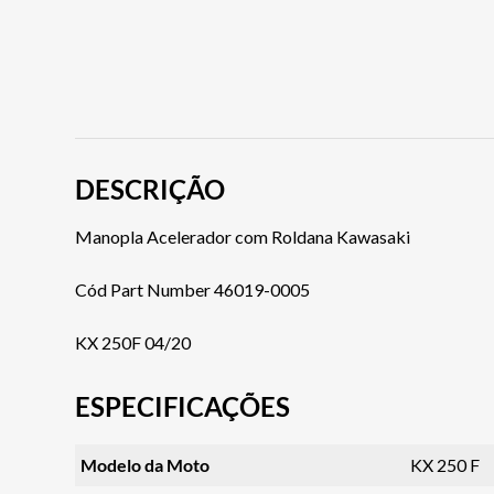
DESCRIÇÃO
Manopla Acelerador com Roldana Kawasaki
Cód Part Number 46019-0005
KX 250F 04/20
ESPECIFICAÇÕES
Modelo da Moto
KX 250 F