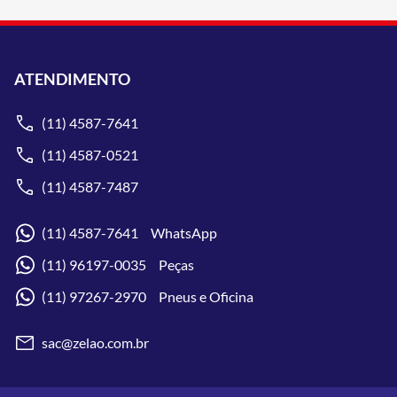
ATENDIMENTO
(11) 4587-7641
(11) 4587-0521
(11) 4587-7487
(11) 4587-7641 WhatsApp
(11) 96197-0035 Peças
(11) 97267-2970 Pneus e Oficina
sac@zelao.com.br