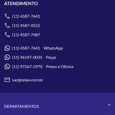
ATENDIMENTO
(11) 4587-7641
(11) 4587-0521
(11) 4587-7487
(11) 4587-7641 WhatsApp
(11) 96197-0035 Peças
(11) 97267-2970 Pneus e Oficina
sac@zelao.com.br
DEPARTAMENTOS
Capacetes