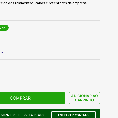
hecida dos rolamentos, cabos e retentores da empresa
OFF
to
ADICIONAR AO
COMPRAR
CARRINHO
OMPRE PELO WHATSAPP!
ENTRAR EM CONTATO