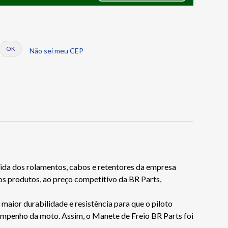
Não sei meu CEP
cida dos rolamentos, cabos e retentores da empresa
os produtos, ao preço competitivo da BR Parts,
aior durabilidade e resistência para que o piloto
esempenho da moto. Assim, o Manete de Freio BR Parts foi