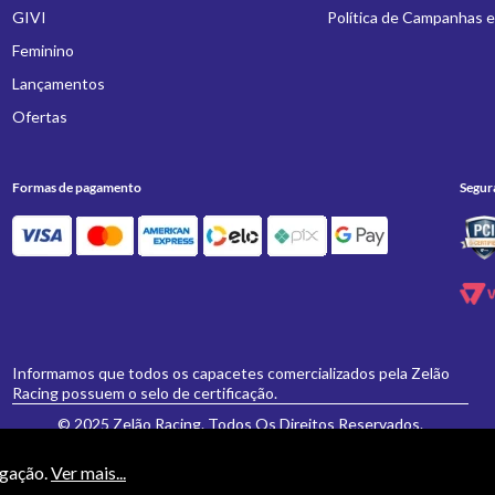
GIVI
Política de Campanhas 
Feminino
Lançamentos
Ofertas
Formas de pagamento
Segur
Informamos que todos os capacetes comercializados pela Zelão
Racing possuem o selo de certificação.
© 2025 Zelão Racing. Todos Os Direitos Reservados.
egação.
Ver mais...