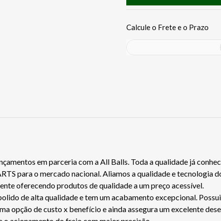
çamentos em parceria com a All Balls. Toda a qualidade já conhe
RTS para o mercado nacional. Aliamos a qualidade e tecnologia d
iente oferecendo produtos de qualidade a um preço acessível.
lido de alta qualidade e tem um acabamento excepcional. Possui m
 ótima opção de custo x benefício e ainda assegura um excelente d
e o acionamento do freio com maior precisão.