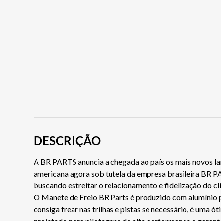
DESCRIÇÃO
A BR PARTS anuncia a chegada ao país os mais novos lan
americana agora sob tutela da empresa brasileira BR PA
buscando estreitar o relacionamento e fidelização do cl
O Manete de Freio BR Parts é produzido com alumínio po
consiga frear nas trilhas e pistas se necessário, é uma
projetado para pilotagens de alta performance e garant