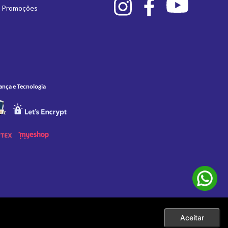
e Promoções
ança e Tecnologia
Aceitar