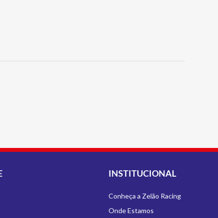
E
INSTITUCIONAL
Conheça a Zelão Racing
Onde Estamos