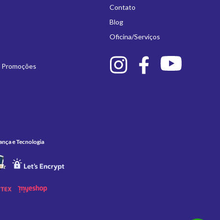
Contato
Blog
Oficina/Serviços
e Promoções
ança e Tecnologia