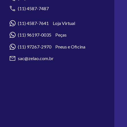
(11) 4587-7487
(11) 4587-7641 Loja Virtual
(11) 96197-0035 Peças
(11) 97267-2970 Pneus e Oficina
sac@zelao.com.br