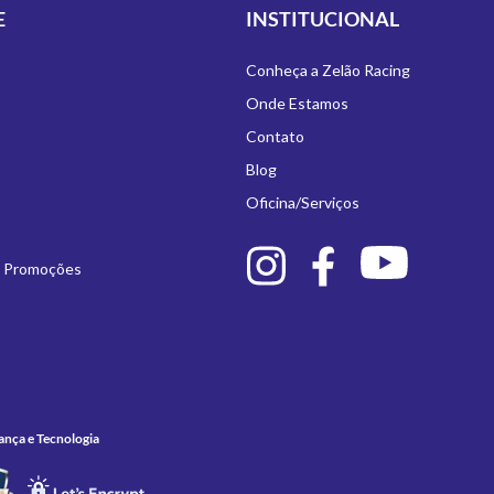
E
INSTITUCIONAL
Conheça a Zelão Racing
Onde Estamos
Contato
Blog
Oficina/Serviços
e Promoções
ança e Tecnologia