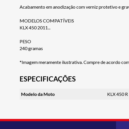
Acabamento em anodização com verniz protetivo e grava
MODELOS COMPATÍVEIS
KLX 450 2011...
PESO
240 gramas
*Imagem meramente ilustrativa. Compre de acordo com
ESPECIFICAÇÕES
Modelo da Moto
KLX 450 R