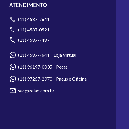
ATENDIMENTO
(11) 4587-7641
(11) 4587-0521
(11) 4587-7487
(11) 4587-7641 Loja Virtual
(11) 96197-0035 Peças
(11) 97267-2970 Pneus e Oficina
sac@zelao.com.br