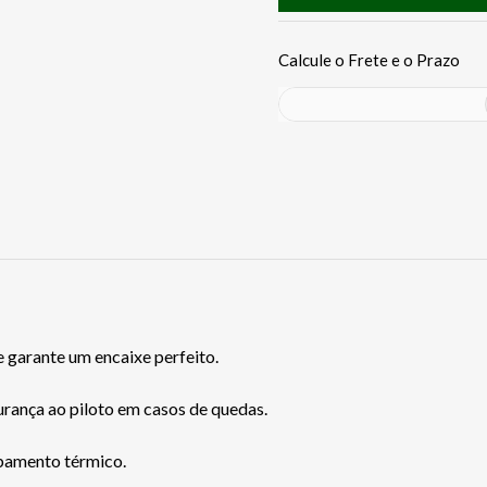
 garante um encaixe perfeito.
urança ao piloto em casos de quedas.
bamento térmico.