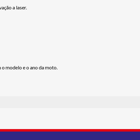
ção a laser.
 o modelo e o ano da moto.