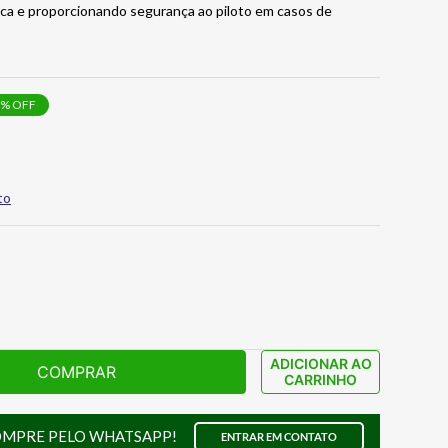
tica e proporcionando segurança ao piloto em casos de
% OFF
to
ADICIONAR AO
COMPRAR
CARRINHO
OMPRE PELO WHATSAPP!
ENTRAR EM CONTATO