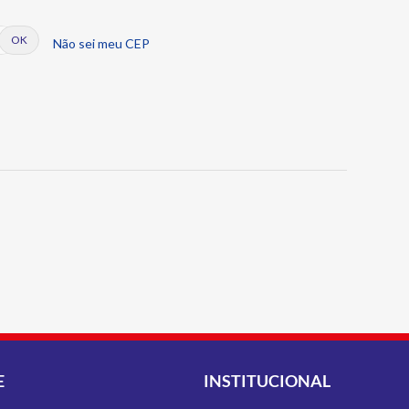
Não sei meu CEP
E
INSTITUCIONAL