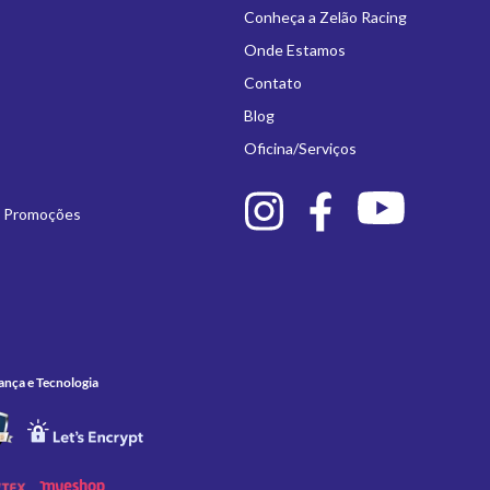
Conheça a Zelão Racing
Onde Estamos
Contato
Blog
Oficina/Serviços
e Promoções
ança e Tecnologia