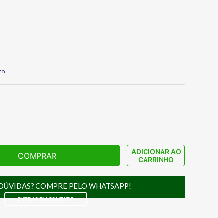
to
ADICIONAR AO
COMPRAR
CARRINHO
DÚVIDAS? COMPRE PELO WHATSAPP!
ENTRAR EM CONTATO