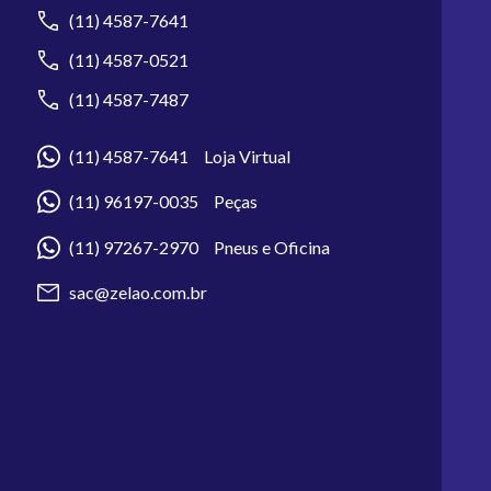
(11) 4587-7641
(11) 4587-0521
(11) 4587-7487
(11) 4587-7641 Loja Virtual
(11) 96197-0035 Peças
(11) 97267-2970 Pneus e Oficina
sac@zelao.com.br