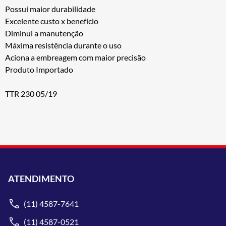
Possui maior durabilidade
Excelente custo x benefício
Diminui a manutenção
Máxima resistência durante o uso
Aciona a embreagem com maior precisão
Produto Importado
TTR 230 05/19
ATENDIMENTO
(11) 4587-7641
(11) 4587-0521