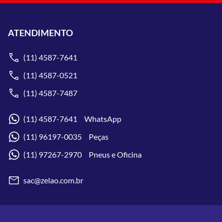
ATENDIMENTO
(11) 4587-7641
(11) 4587-0521
(11) 4587-7487
(11) 4587-7641 WhatsApp
(11) 96197-0035 Peças
(11) 97267-2970 Pneus e Oficina
sac@zelao.com.br