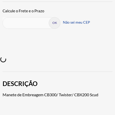
Não sei meu CEP
DESCRIÇÃO
Manete de Embreagem CB300/ Twister/ CBX200 Scud