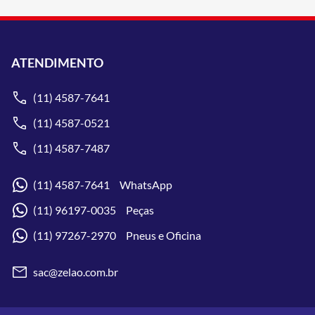
ATENDIMENTO
(11) 4587-7641
(11) 4587-0521
(11) 4587-7487
(11) 4587-7641 WhatsApp
(11) 96197-0035 Peças
(11) 97267-2970 Pneus e Oficina
sac@zelao.com.br