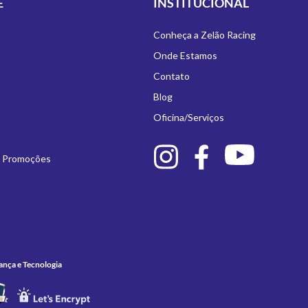
E
INSTITUCIONAL
Conheça a Zelão Racing
Onde Estamos
Contato
Blog
Oficina/Serviços
e Promoções
ança e Tecnologia