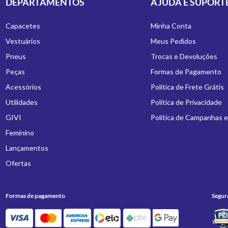
DEPARTAMENTOS
AJUDA E SUPORT
Capacetes
Minha Conta
Vestuários
Meus Pedidos
Pneus
Trocas e Devoluções
Peças
Formas de Pagamento
Acessórios
Política de Frete Grátis
Utilidades
Política de Privacidade
GIVI
Política de Campanhas 
Feminino
Lançamentos
Ofertas
Formas de pagamento
Segur