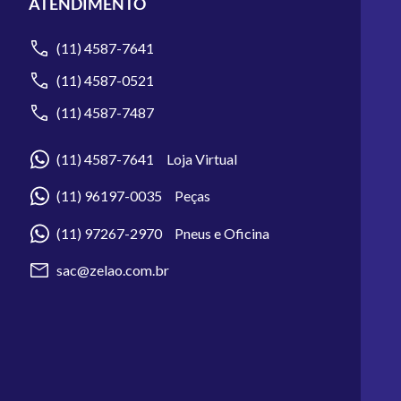
ATENDIMENTO
(11) 4587-7641
(11) 4587-0521
(11) 4587-7487
(11) 4587-7641 Loja Virtual
(11) 96197-0035 Peças
(11) 97267-2970 Pneus e Oficina
sac@zelao.com.br