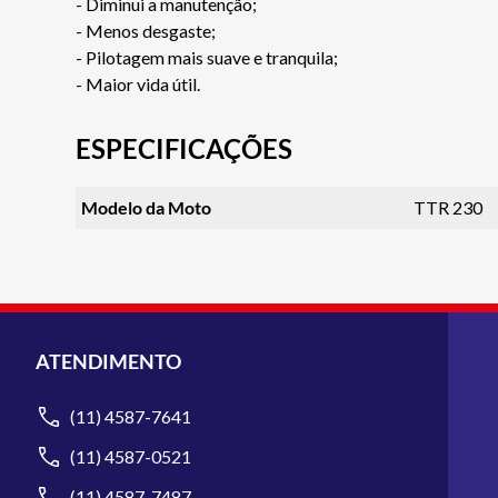
- Diminui a manutenção;
- Menos desgaste;
- Pilotagem mais suave e tranquila;
- Maior vida útil.
ESPECIFICAÇÕES
Modelo da Moto
TTR 230
ATENDIMENTO
(11) 4587-7641
(11) 4587-0521
(11) 4587-7487