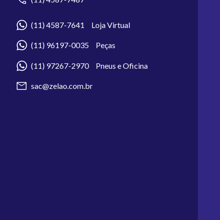
(11) 4587-7641 Loja Virtual
(11) 96197-0035 Peças
(11) 97267-2970 Pneus e Oficina
sac@zelao.com.br