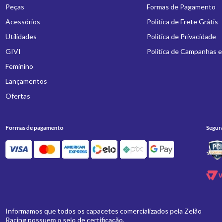
Peças
Formas de Pagamento
Acessórios
Política de Frete Grátis
Utilidades
Política de Privacidade
GIVI
Política de Campanhas 
Feminino
Lançamentos
Ofertas
Formas de pagamento
Segur
Informamos que todos os capacetes comercializados pela Zelão
Racing possuem o selo de certificação.